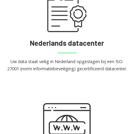
Nederlands datacenter
Uw data staat veilig in Nederland opgeslagen bij een ISO-
27001 (norm informatiebeveiliging) gecertificeerd datacenter.