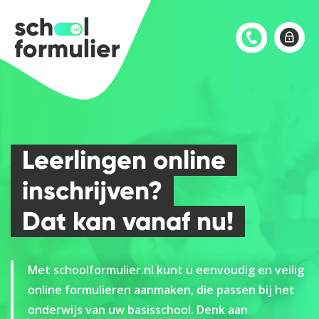
Leerlingen online
inschrijven?
Dat kan vanaf nu!
Met schoolformulier.nl kunt u eenvoudig en veilig
online formulieren aanmaken, die passen bij het
onderwijs van uw basisschool. Denk aan