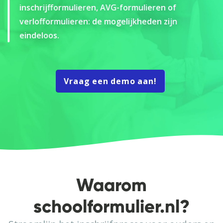
inschrijfformulieren, AVG-formulieren of
verlofformulieren: de mogelijkheden zijn
eindeloos.
Vraag een demo aan!
Waarom
schoolformulier.nl?